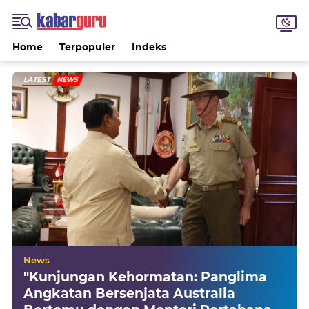
Home
Terpopuler
Indeks
LATEST
NEWS
News
"Kunjungan Kehormatan: Panglima
Angkatan Bersenjata Australia